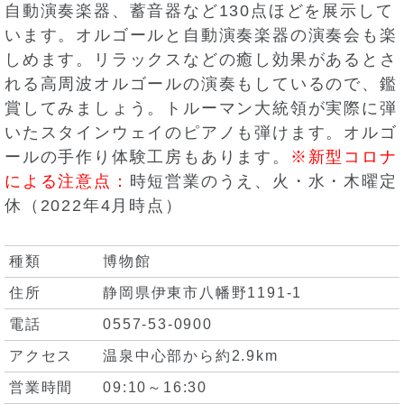
自動演奏楽器、蓄音器など130点ほどを展示して
います。オルゴールと自動演奏楽器の演奏会も楽
しめます。リラックスなどの癒し効果があるとさ
れる高周波オルゴールの演奏もしているので、鑑
賞してみましょう。トルーマン大統領が実際に弾
いたスタインウェイのピアノも弾けます。オルゴ
ールの手作り体験工房もあります。
※新型コロナ
による注意点：
時短営業のうえ、火・水・木曜定
休（2022年4月時点）
種類
博物館
住所
静岡県伊東市八幡野1191-1
電話
0557-53-0900
アクセス
温泉中心部から約2.9km
営業時間
09:10～16:30