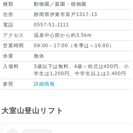
種類
動物園／庭園・植物園
住所
静岡県伊東市富戸1317-13
電話
0557-51-1111
アクセス
温泉中心部から約3.5km
営業時間
09:00～17:00（冬季は～16:00）
休業
無休
入場料
3歳以下は無料、4歳～幼児は400円、小
学生は1,200円、中学生以上は2,400円
参照
詳細情報
大室山登山リフト