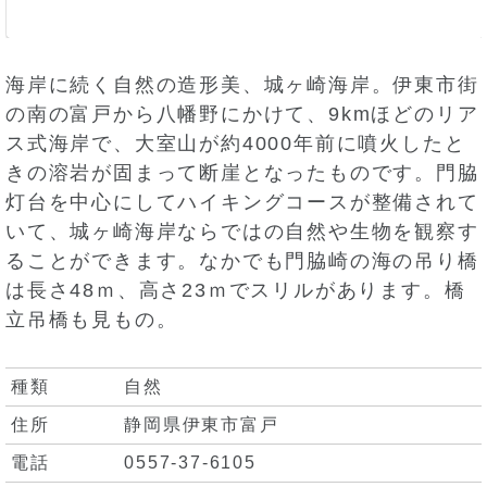
海岸に続く自然の造形美、城ヶ崎海岸。伊東市街
の南の富戸から八幡野にかけて、9kmほどのリア
ス式海岸で、大室山が約4000年前に噴火したと
きの溶岩が固まって断崖となったものです。門脇
灯台を中心にしてハイキングコースが整備されて
いて、城ヶ崎海岸ならではの自然や生物を観察す
ることができます。なかでも門脇崎の海の吊り橋
は長さ48ｍ、高さ23ｍでスリルがあります。橋
立吊橋も見もの。
種類
自然
住所
静岡県伊東市富戸
電話
0557-37-6105