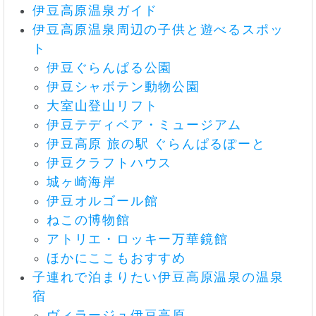
伊豆高原温泉ガイド
伊豆高原温泉周辺の子供と遊べるスポッ
ト
伊豆ぐらんぱる公園
伊豆シャボテン動物公園
大室山登山リフト
伊豆テディベア・ミュージアム
伊豆高原 旅の駅 ぐらんぱるぽーと
伊豆クラフトハウス
城ヶ崎海岸
伊豆オルゴール館
ねこの博物館
アトリエ・ロッキー万華鏡館
ほかにここもおすすめ
子連れで泊まりたい伊豆高原温泉の温泉
宿
ヴィラージュ伊豆高原