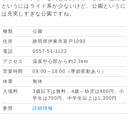
というにはライド系が少ないけど、公園というに
は充実しすぎな公園ですね。
種類
公園
住所
静岡県伊東市富戸1090
電話
0557-51-1122
アクセス
温泉中心部から約2.3km
営業時間
09:00～18:00（季節変動あり）
休業
無休
入場料
3歳以下は無料、4歳～幼児は400円、小
学生は700円、中学生以上は1,300円
参照
詳細情報