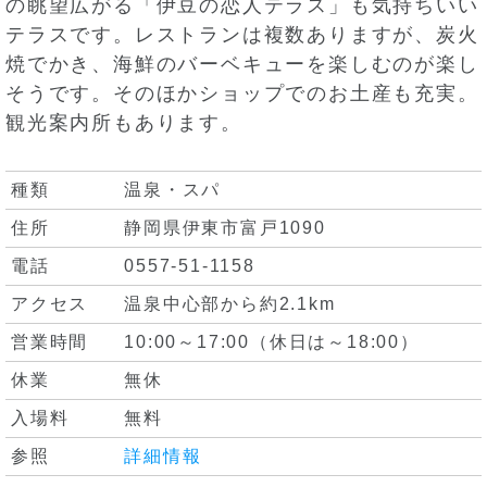
の眺望広がる「伊豆の恋人テラス」も気持ちいい
テラスです。レストランは複数ありますが、炭火
焼でかき、海鮮のバーベキューを楽しむのが楽し
そうです。そのほかショップでのお土産も充実。
観光案内所もあります。
種類
温泉・スパ
住所
静岡県伊東市富戸1090
電話
0557-51-1158
アクセス
温泉中心部から約2.1km
営業時間
10:00～17:00（休日は～18:00）
休業
無休
入場料
無料
参照
詳細情報