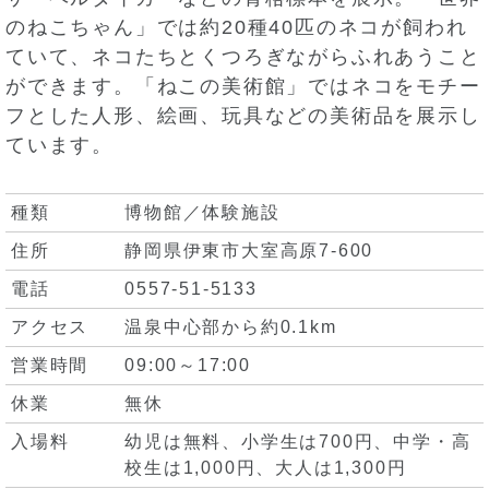
のねこちゃん」では約20種40匹のネコが飼われ
ていて、ネコたちとくつろぎながらふれあうこと
ができます。「ねこの美術館」ではネコをモチー
フとした人形、絵画、玩具などの美術品を展示し
ています。
種類
博物館／体験施設
住所
静岡県伊東市大室高原7-600
電話
0557-51-5133
アクセス
温泉中心部から約0.1km
営業時間
09:00～17:00
休業
無休
入場料
幼児は無料、小学生は700円、中学・高
校生は1,000円、大人は1,300円