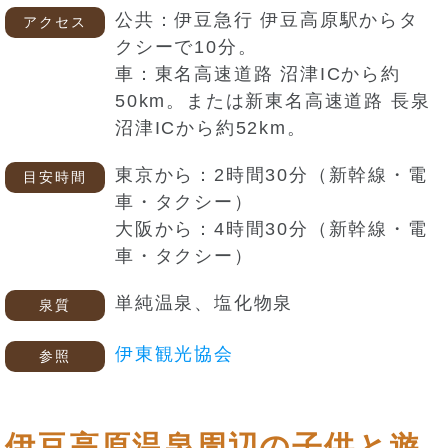
公共：伊豆急行 伊豆高原駅からタ
アクセス
クシーで10分。
車：東名高速道路 沼津ICから約
50km。または新東名高速道路 長泉
沼津ICから約52km。
東京から：2時間30分（新幹線・電
目安時間
車・タクシー）
大阪から：4時間30分（新幹線・電
車・タクシー）
単純温泉、塩化物泉
泉質
伊東観光協会
参照
伊豆高原温泉周辺の子供と遊