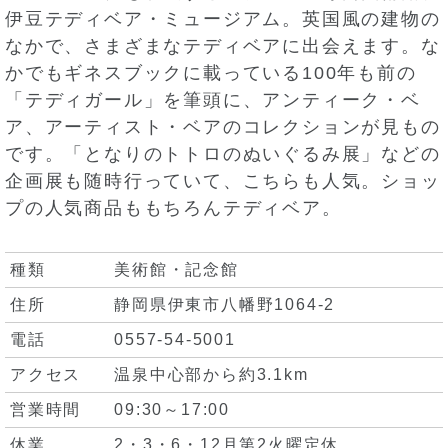
伊豆テディベア・ミュージアム。英国風の建物の
なかで、さまざまなテディベアに出会えます。な
かでもギネスブックに載っている100年も前の
「テディガール」を筆頭に、アンティーク・ベ
ア、アーティスト・ベアのコレクションが見もの
です。「となりのトトロのぬいぐるみ展」などの
企画展も随時行っていて、こちらも人気。ショッ
プの人気商品ももちろんテディベア。
種類
美術館・記念館
住所
静岡県伊東市八幡野1064-2
電話
0557-54-5001
アクセス
温泉中心部から約3.1km
営業時間
09:30～17:00
休業
2・3・6・12月第2火曜定休